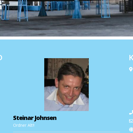
D
Steinar Johnsen
Ordner Alt!!