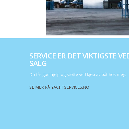
SERVICE ER DET VIKTIGSTE VE
SALG
Du får god hjelp og støtte ved kjøp av båt hos meg.
SE MER PÅ YACHTSERVICES.NO