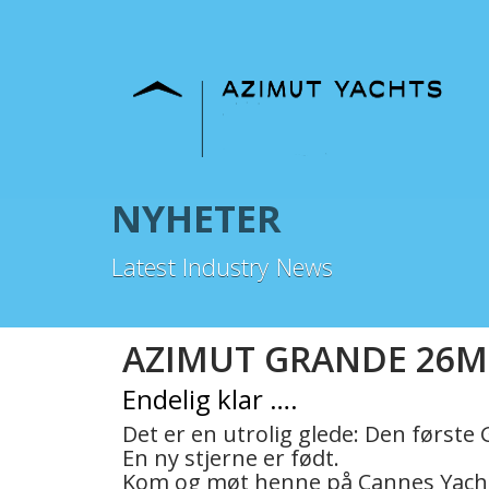
NYHETER
Latest Industry News
AZIMUT GRANDE 26M
Endelig klar ….
Det er en utrolig glede: Den første 
En ny stjerne er født.
Kom og møt henne på Cannes Yachti