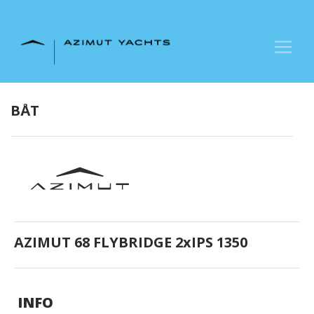
+47 90 66 66 77
BÅT
AZIMUT 68 FLYBRIDGE 2xIPS 1350
INFO