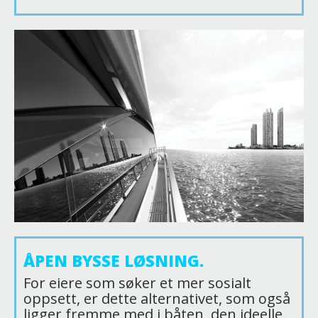
ÅPEN BYSSE LØSNING.
For eiere som søker et mer sosialt
oppsett, er dette alternativet, som også
ligger fremme med i båten, den ideelle