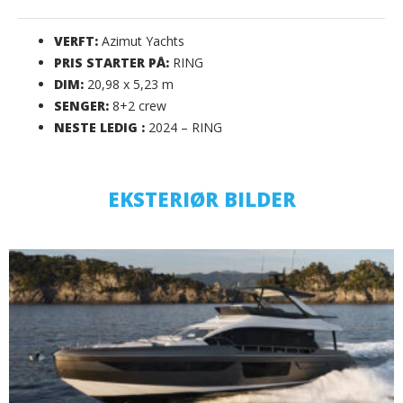
VERFT:
Azimut Yachts
PRIS STARTER PÅ:
RING
DIM:
20,98 x 5,23 m
SENGER:
8+2 crew
NESTE LEDIG :
2024 – RING
EKSTERIØR BILDER