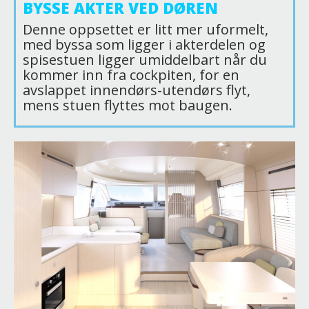
BYSSE AKTER VED DØREN
Denne oppsettet er litt mer uformelt,
med byssa som ligger i akterdelen og
spisestuen ligger umiddelbart når du
kommer inn fra cockpiten, for en
avslappet innendørs-utendørs flyt,
mens stuen flyttes mot baugen.