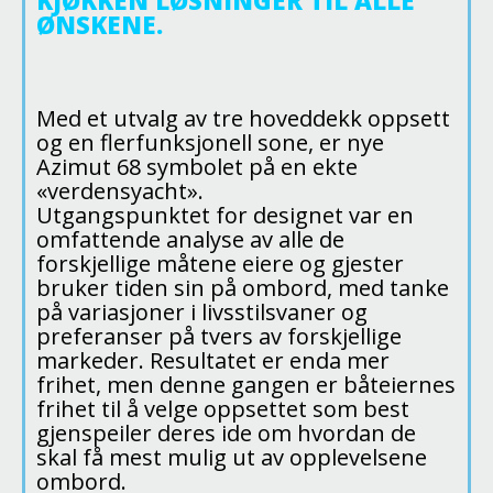
KJØKKEN LØSNINGER TIL ALLE
ØNSKENE.
Med et utvalg av tre hoveddekk oppsett
og en flerfunksjonell sone, er nye
Azimut 68 symbolet på en ekte
«verdensyacht».
Utgangspunktet for designet var en
omfattende analyse av alle de
forskjellige måtene eiere og gjester
bruker tiden sin på ombord, med tanke
på variasjoner i livsstilsvaner og
preferanser på tvers av forskjellige
markeder. Resultatet er enda mer
frihet, men denne gangen er båteiernes
frihet til å velge oppsettet som best
gjenspeiler deres ide om hvordan de
skal få mest mulig ut av opplevelsene
ombord.