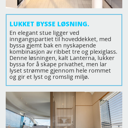
LUKKET BYSSE LØSNING.
En elegant stue ligger ved
inngangspartiet til hoveddekket, med
byssa gjemt bak en nyskapende
kombinasjon av ribbet tre og plexiglass.
Denne løsningen, kalt Lanterna, lukker
byssa for å skape privathet, men lar
lyset strømme gjennom hele rommet
og gir et lyst og romslig miljø.